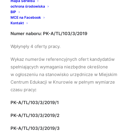
mapa Serwisu
ochrona środowiska
BIP
MCE na Facebook
poniedziałek, 16 września 2019 15:30
Kontakt
Numer naboru: PK-A/TL/103/3/2019
Wpłynęły 4 oferty pracy.
Wykaz numerów referencyjnych ofert kandydatów
spełniających wymagania niezbędne określone
w ogłoszeniu na stanowisko urzędnicze w Miejskim
Centrum Edukacji w Knurowie
w pełnym wymiarze
czasu pracy
:
PK-A/TL/103/3/2019/
1
PK-A/TL/103/3/2019/
2
PK-A/TL/103/3/2019/
3