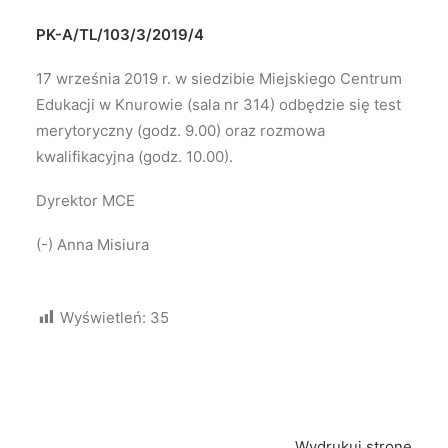
PK-A/TL/103/3/2019/
4
17 września 2019 r. w siedzibie Miejskiego Centrum
Edukacji w Knurowie (sala nr 314) odbędzie się test
merytoryczny (godz. 9.00) oraz rozmowa
kwalifikacyjna (godz. 10.00).
Dyrektor MCE
(-) Anna Misiura
Wyświetleń:
35
Wydrukuj stronę